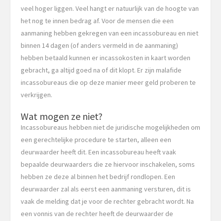
veel hoger liggen. Veel hangt er natuurlijk van de hoogte van
het nog te innen bedrag af. Voor de mensen die een
aanmaning hebben gekregen van een incassobureau en niet
binnen 14 dagen (of anders vermeld in de aanmaning)
hebben betaald kunnen er incassokosten in kaart worden
gebracht, ga altijd goed na of dit klopt. Er zijn malafide
incassobureaus die op deze manier meer geld proberen te
verkrijgen.
Wat mogen ze niet?
Incassobureaus hebben niet de juridische mogelijkheden om
een gerechtelijke procedure te starten, alleen een
deurwaarder heeft dit. Een incassobureau heeft vaak
bepaalde deurwaarders die ze hiervoor inschakelen, soms
hebben ze deze al binnen het bedrijf rondlopen. Een
deurwaarder zal als eerst een aanmaning versturen, dit is
vaak de melding dat je voor de rechter gebracht wordt. Na
een vonnis van de rechter heeft de deurwaarder de