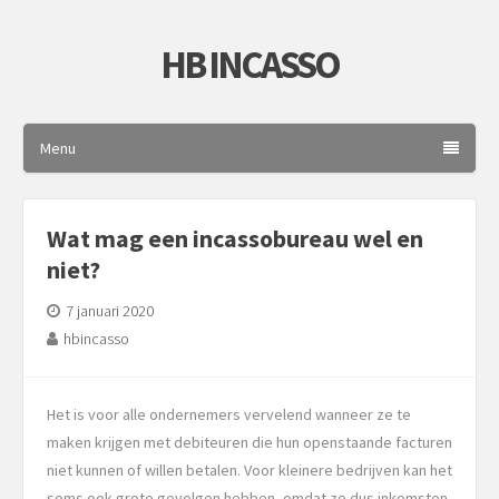
HB INCASSO
Menu
Wat mag een incassobureau wel en
niet?
7 januari 2020
hbincasso
Het is voor alle ondernemers vervelend wanneer ze te
maken krijgen met debiteuren die hun openstaande facturen
niet kunnen of willen betalen. Voor kleinere bedrijven kan het
soms ook grote gevolgen hebben, omdat ze dus inkomsten