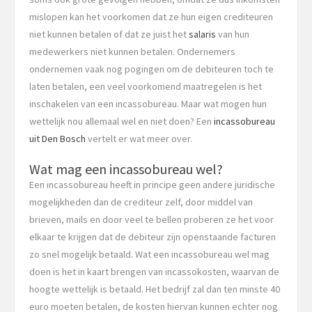
mislopen kan het voorkomen dat ze hun eigen crediteuren
niet kunnen betalen of dat ze juist het
salaris
van hun
medewerkers niet kunnen betalen. Ondernemers
ondernemen vaak nog pogingen om de debiteuren toch te
laten betalen, een veel voorkomend maatregelen is het
inschakelen van een incassobureau. Maar wat mogen hun
wettelijk nou allemaal wel en niet doen? Een
incassobureau
uit Den Bosch
vertelt er wat meer over.
Wat mag een incassobureau wel?
Een incassobureau heeft in principe geen andere juridische
mogelijkheden dan de crediteur zelf, door middel van
brieven, mails en door veel te bellen proberen ze het voor
elkaar te krijgen dat de debiteur zijn openstaande facturen
zo snel mogelijk betaald. Wat een incassobureau wel mag
doen is het in kaart brengen van incassokosten, waarvan de
hoogte wettelijk is betaald. Het bedrijf zal dan ten minste 40
euro moeten betalen, de kosten hiervan kunnen echter nog