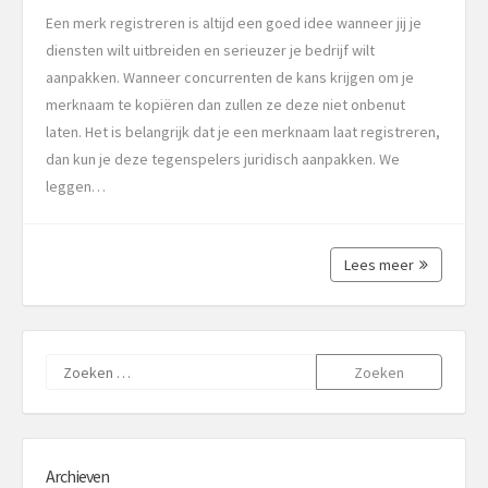
Een merk registreren is altijd een goed idee wanneer jij je
diensten wilt uitbreiden en serieuzer je bedrijf wilt
aanpakken. Wanneer concurrenten de kans krijgen om je
merknaam te kopiëren dan zullen ze deze niet onbenut
laten. Het is belangrijk dat je een merknaam laat registreren,
dan kun je deze tegenspelers juridisch aanpakken. We
leggen…
Lees meer
Zoeken
naar:
Archieven