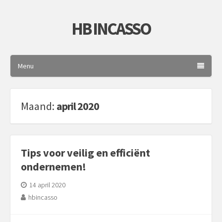
HB INCASSO
Menu
Maand:
april 2020
Tips voor veilig en efficiënt
ondernemen!
14 april 2020
hbincasso