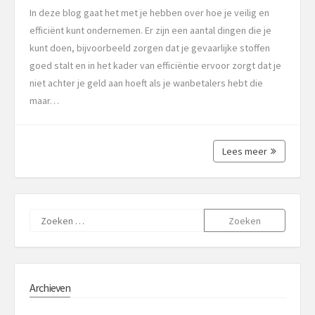
In deze blog gaat het met je hebben over hoe je veilig en
efficiënt kunt ondernemen. Er zijn een aantal dingen die je
kunt doen, bijvoorbeeld zorgen dat je gevaarlijke stoffen
goed stalt en in het kader van efficiëntie ervoor zorgt dat je
niet achter je geld aan hoeft als je wanbetalers hebt die
maar…
Lees meer
Zoeken
naar:
Archieven