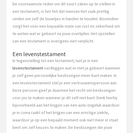
De voornaamste reden om dit soort zaken op te stellen in
een testament, is het feit dat mensen het vaak prettig
vinden om zelf de touwtjes in handen te houden. Bovendien
zorgt het voor een bepaalde mate van rust en zekerheid om
te weten wat er gebeurt na jouw overlijden. Het opstellen
van een testament is overigens niet verplicht.
Een levenstestament
In tegenstelling tot een testament, laat je in een
levenstestament
vastleggen wat er met je gebeurt wanneer
je zelf geen persoonlijke beslissingen meer kunt maken. In
een levenstestament stel je een vertrouwenspersoon aan.
Deze persoon geef je daarmee het recht om beslissingen
voor jou te maken wanneer je dit zelf niet kunt. Denk hierbij
bijvoorbeeld aan het krijgen van een auto-ongeluk waardoor
je in coma raakt of het krijgen van een ernstige ziekte,
waardoor je op een bepaald moment ook niet meer in staat
bent om zelf keuzes te maken. De beslissingen die jouw