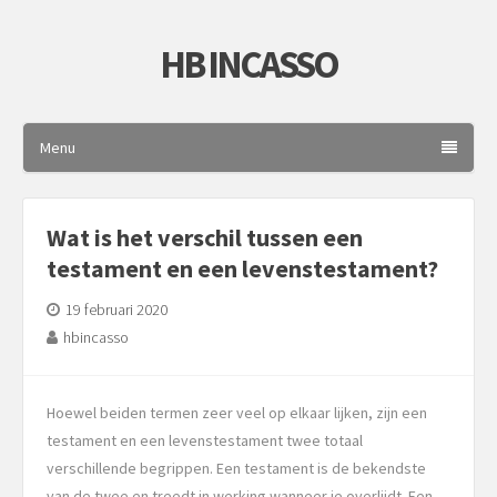
HB INCASSO
Menu
Wat is het verschil tussen een
testament en een levenstestament?
19 februari 2020
hbincasso
Hoewel beiden termen zeer veel op elkaar lijken, zijn een
testament en een levenstestament twee totaal
verschillende begrippen. Een testament is de bekendste
van de twee en treedt in werking wanneer je overlijdt. Een