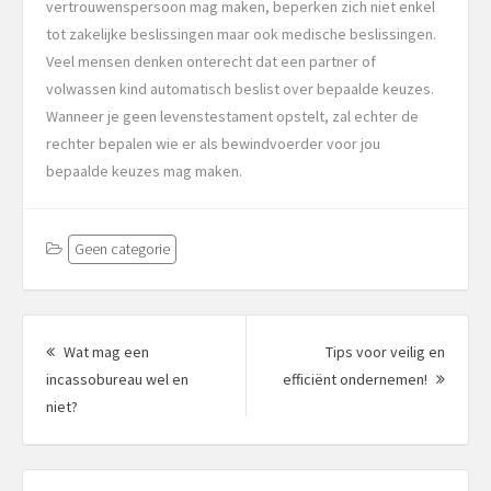
vertrouwenspersoon mag maken, beperken zich niet enkel
tot zakelijke beslissingen maar ook medische beslissingen.
Veel mensen denken onterecht dat een partner of
volwassen kind automatisch beslist over bepaalde keuzes.
Wanneer je geen levenstestament opstelt, zal echter de
rechter bepalen wie er als bewindvoerder voor jou
bepaalde keuzes mag maken.
Geen categorie
Berichtnavigatie
Wat mag een
Tips voor veilig en
Volgen
incassobureau wel en
efficiënt ondernemen!
Vorig
bericht
niet?
bericht: