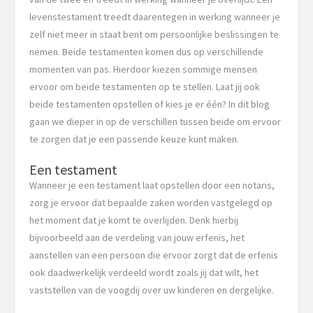
levenstestament treedt daarentegen in werking wanneer je
zelf niet meer in staat bent om persoonlijke beslissingen te
nemen. Beide testamenten komen dus op verschillende
momenten van pas. Hierdoor kiezen sommige mensen
ervoor om beide testamenten op te stellen. Laat jij ook
beide testamenten opstellen of kies je er één? In dit blog
gaan we dieper in op de verschillen tussen beide om ervoor
te zorgen dat je een passende keuze kunt maken.
Een testament
Wanneer je een testament laat opstellen door een notaris,
zorg je ervoor dat bepaalde zaken worden vastgelegd op
het moment dat je komt te overlijden. Denk hierbij
bijvoorbeeld aan de verdeling van jouw erfenis, het
aanstellen van een persoon die ervoor zorgt dat de erfenis
ook daadwerkelijk verdeeld wordt zoals jij dat wilt, het
vaststellen van de voogdij over uw kinderen en dergelijke.