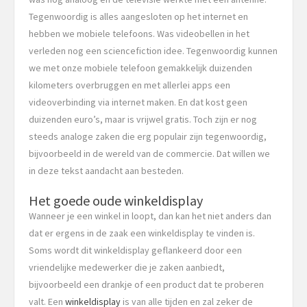
Tegenwoordig is alles aangesloten op het internet en
hebben we mobiele telefoons. Was videobellen in het
verleden nog een sciencefiction idee. Tegenwoordig kunnen
we met onze mobiele telefoon gemakkelijk duizenden
kilometers overbruggen en met allerlei apps een
videoverbinding via internet maken. En dat kost geen
duizenden euro’s, maar is vrijwel gratis. Toch zijn er nog
steeds analoge zaken die erg populair zijn tegenwoordig,
bijvoorbeeld in de wereld van de commercie. Dat willen we
in deze tekst aandacht aan besteden.
Het goede oude winkeldisplay
Wanneer je een winkel in loopt, dan kan het niet anders dan
dat er ergens in de zaak een winkeldisplay te vinden is.
Soms wordt dit winkeldisplay geflankeerd door een
vriendelijke medewerker die je zaken aanbiedt,
bijvoorbeeld een drankje of een product dat te proberen
valt. Een
winkeldisplay
is van alle tijden en zal zeker de