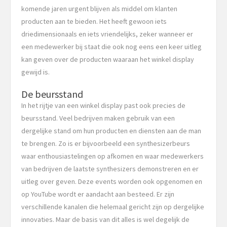
komende jaren urgent blijven als middel om klanten
producten aan te bieden. Het heeft gewoon iets
driedimensionaals en iets vriendelijks, zeker wanneer er
een medewerker bij staat die ook nog eens een keer uitleg
kan geven over de producten waaraan het winkel display
gewijd is.
De beursstand
In het rijtje van een winkel display past ook precies de
beursstand. Veel bedrijven maken gebruik van een
dergelijke stand om hun producten en diensten aan de man
te brengen. Zo is er bijvoorbeeld een synthesizerbeurs
waar enthousiastelingen op afkomen en waar medewerkers
van bedrijven de laatste synthesizers demonstreren en er
uitleg over geven. Deze events worden ook opgenomen en
op YouTube wordt er aandacht aan besteed. Er zijn
verschillende kanalen die helemaal gericht zijn op dergelijke
innovaties. Maar de basis van dit alles is wel degelijk de