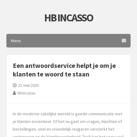
HB INCASSO
Menu
Een antwoordservice helpt je om je
klanten te woord te staan
22 mei 2025
hbincasso
In de moderne zakelijke wereld is goede communicatie met
je klanten essentieel. Of het nu gaat om vragen, klachten of
bestellingen, snel en vriendelijk reageren versterkt het
vertrouwen en de klanttevredenheid. Toch kan het voor veel