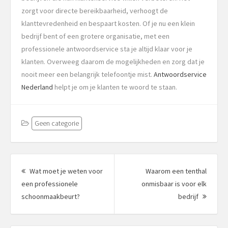
zorgt voor directe bereikbaarheid, verhoogt de
klanttevredenheid en bespaart kosten. Of je nu een klein
bedrijf bent of een grotere organisatie, met een
professionele antwoordservice sta je altijd klaar voor je
klanten. Overweeg daarom de mogelijkheden en zorg dat je
nooit meer een belangrijk telefoontje mist.
Antwoordservice
Nederland
helpt je om je klanten te woord te staan.
Geen categorie
Berichtnavigatie
Wat moet je weten voor
Waarom een tenthal
een professionele
onmisbaar is voor elk
Vorig
Volgen
schoonmaakbeurt?
bedrijf
bericht:
bericht