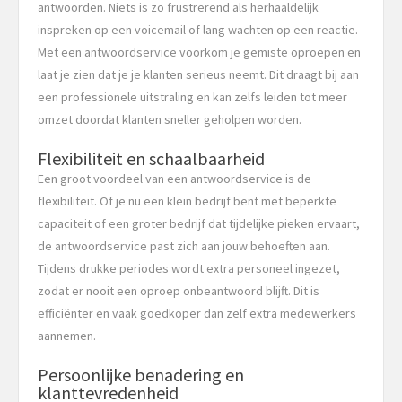
antwoorden. Niets is zo frustrerend als herhaaldelijk
inspreken op een voicemail of lang wachten op een reactie.
Met een antwoordservice voorkom je gemiste oproepen en
laat je zien dat je je klanten serieus neemt. Dit draagt bij aan
een professionele uitstraling en kan zelfs leiden tot meer
omzet doordat klanten sneller geholpen worden.
Flexibiliteit en schaalbaarheid
Een groot voordeel van een antwoordservice is de
flexibiliteit. Of je nu een klein bedrijf bent met beperkte
capaciteit of een groter bedrijf dat tijdelijke pieken ervaart,
de antwoordservice past zich aan jouw behoeften aan.
Tijdens drukke periodes wordt extra personeel ingezet,
zodat er nooit een oproep onbeantwoord blijft. Dit is
efficiënter en vaak goedkoper dan zelf extra medewerkers
aannemen.
Persoonlijke benadering en
klanttevredenheid