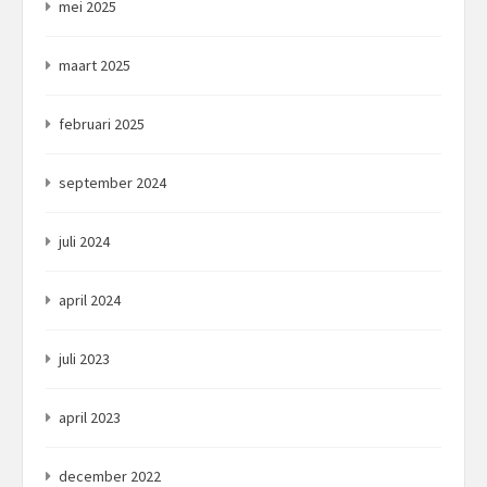
mei 2025
maart 2025
februari 2025
september 2024
juli 2024
april 2024
juli 2023
april 2023
december 2022